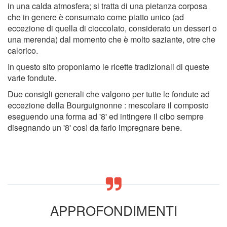
in una calda atmosfera; si tratta di una pietanza corposa
che in genere è consumato come piatto unico (ad
eccezione di quella di cioccolato, considerato un dessert o
una merenda) dal momento che è molto saziante, otre che
calorico.
In questo sito proponiamo le ricette tradizionali di queste
varie fondute.
Due consigli generali che valgono per tutte le fondute ad
eccezione della Bourguignonne : mescolare il composto
eseguendo una forma ad '8' ed intingere il cibo sempre
disegnando un '8' così da farlo impregnare bene.
APPROFONDIMENTI