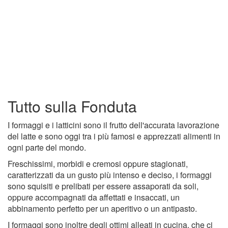
Tutto sulla Fonduta
I formaggi e i latticini sono il frutto dell'accurata lavorazione
del latte e sono oggi tra i più famosi e apprezzati alimenti in
ogni parte del mondo.
Freschissimi, morbidi e cremosi oppure stagionati,
caratterizzati da un gusto più intenso e deciso, i formaggi
sono squisiti e prelibati per essere assaporati da soli,
oppure accompagnati da affettati e insaccati, un
abbinamento perfetto per un aperitivo o un antipasto.
I formaggi sono inoltre degli ottimi alleati in cucina, che ci