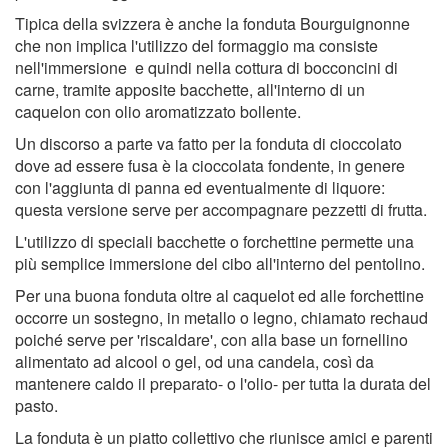
Tipica della svizzera è anche la fonduta Bourguignonne
che non implica l'utilizzo del formaggio ma consiste
nell'immersione e quindi nella cottura di bocconcini di
carne, tramite apposite bacchette, all'interno di un
caquelon con olio aromatizzato bollente.
Un discorso a parte va fatto per la fonduta di cioccolato
dove ad essere fusa è la cioccolata fondente, in genere
con l'aggiunta di panna ed eventualmente di liquore:
questa versione serve per accompagnare pezzetti di frutta.
L'utilizzo di speciali bacchette o forchettine permette una
più semplice immersione del cibo all'interno del pentolino.
Per una buona fonduta oltre al caquelot ed alle forchettine
occorre un sostegno, in metallo o legno, chiamato rechaud
poiché serve per 'riscaldare', con alla base un fornellino
alimentato ad alcool o gel, od una candela, così da
mantenere caldo il preparato- o l'olio- per tutta la durata del
pasto.
La fonduta è un piatto collettivo che riunisce amici e parenti