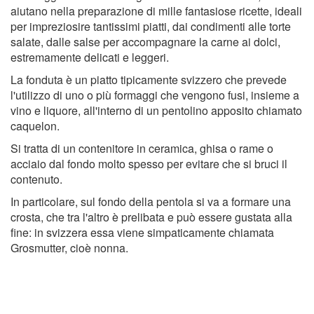
aiutano nella preparazione di mille fantasiose ricette, ideali
per impreziosire tantissimi piatti, dai condimenti alle torte
salate, dalle salse per accompagnare la carne ai dolci,
estremamente delicati e leggeri.
La fonduta è un piatto tipicamente svizzero che prevede
l'utilizzo di uno o più formaggi che vengono fusi, insieme a
vino e liquore, all'interno di un pentolino apposito chiamato
caquelon.
Si tratta di un contenitore in ceramica, ghisa o rame o
acciaio dal fondo molto spesso per evitare che si bruci il
contenuto.
In particolare, sul fondo della pentola si va a formare una
crosta, che tra l'altro è prelibata e può essere gustata alla
fine: in svizzera essa viene simpaticamente chiamata
Grosmutter, cioè nonna.