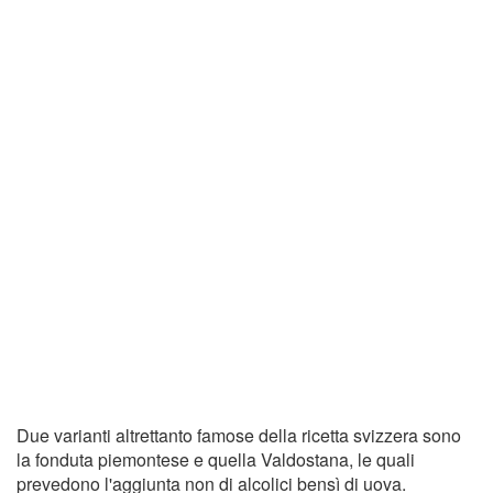
Due varianti altrettanto famose della ricetta svizzera sono
la fonduta piemontese e quella Valdostana, le quali
prevedono l'aggiunta non di alcolici bensì di uova.