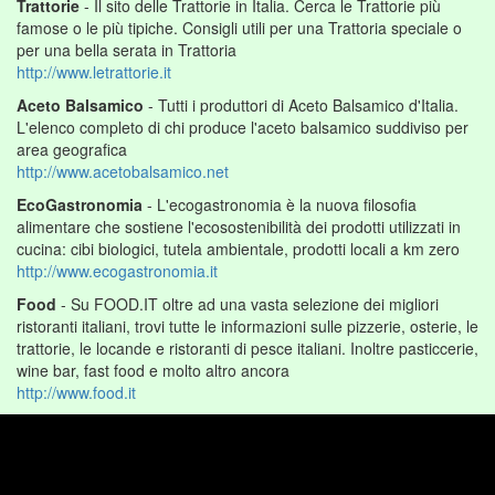
Trattorie
- Il sito delle Trattorie in Italia. Cerca le Trattorie più
famose o le più tipiche. Consigli utili per una Trattoria speciale o
per una bella serata in Trattoria
http://www.letrattorie.it
Aceto Balsamico
- Tutti i produttori di Aceto Balsamico d'Italia.
L'elenco completo di chi produce l'aceto balsamico suddiviso per
area geografica
http://www.acetobalsamico.net
EcoGastronomia
- L'ecogastronomia è la nuova filosofia
alimentare che sostiene l'ecosostenibilità dei prodotti utilizzati in
cucina: cibi biologici, tutela ambientale, prodotti locali a km zero
http://www.ecogastronomia.it
Food
- Su FOOD.IT oltre ad una vasta selezione dei migliori
ristoranti italiani, trovi tutte le informazioni sulle pizzerie, osterie, le
trattorie, le locande e ristoranti di pesce italiani. Inoltre pasticcerie,
wine bar, fast food e molto altro ancora
http://www.food.it