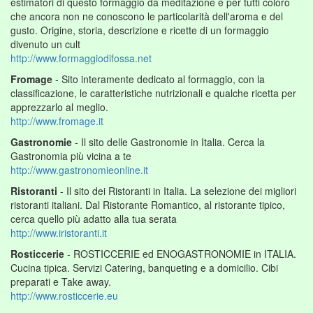
estimatori di questo formaggio da meditazione e per tutti coloro
che ancora non ne conoscono le particolarità dell'aroma e del
gusto. Origine, storia, descrizione e ricette di un formaggio
divenuto un cult
http://www.formaggiodifossa.net
Fromage
- Sito interamente dedicato al formaggio, con la
classificazione, le caratteristiche nutrizionali e qualche ricetta per
apprezzarlo al meglio.
http://www.fromage.it
Gastronomie
- Il sito delle Gastronomie in Italia. Cerca la
Gastronomia più vicina a te
http://www.gastronomieonline.it
Ristoranti
- Il sito dei Ristoranti in Italia. La selezione dei migliori
ristoranti italiani. Dal Ristorante Romantico, al ristorante tipico,
cerca quello più adatto alla tua serata
http://www.iristoranti.it
Rosticcerie
- ROSTICCERIE ed ENOGASTRONOMIE in ITALIA.
Cucina tipica. Servizi Catering, banqueting e a domicilio. Cibi
preparati e Take away.
http://www.rosticcerie.eu