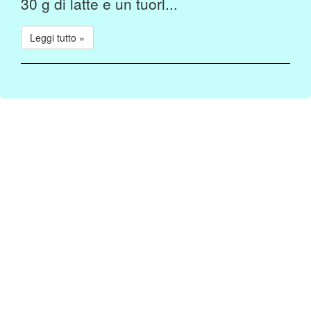
30 g di latte e un tuorl...
Leggi tutto »